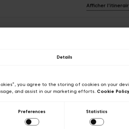
Afficher l'itinera
Details
ookies”, you agree to the storing of cookies on your dev
usage, and assist in our marketing efforts.
Cookie Polic
Preferences
Statistics