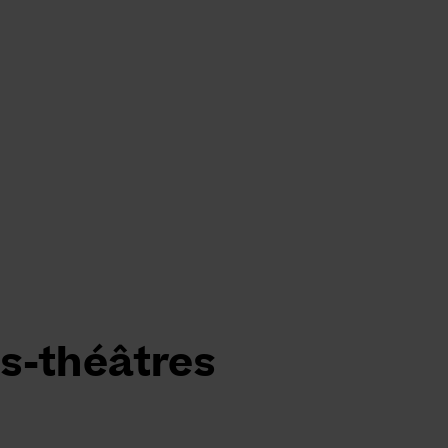
és-théâtres