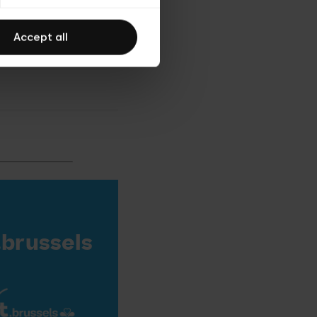
Accept all
.brussels