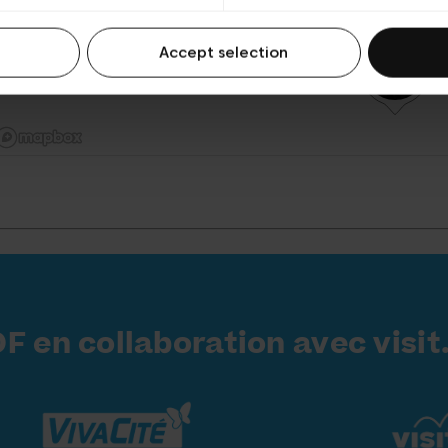
Accept selection
COF en collaboration avec visit