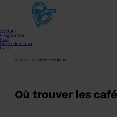
Accueil
Programme
Pass
Carte des lieux
French
Accueil
Carte des lieux
Où trouver les caf